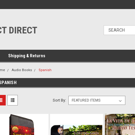
T DIRECT
Shipping & Returns
ome
Audio Books
Spanish
SPANISH
Sort By: