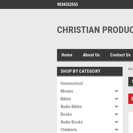
9034552555
CHRISTIAN PRODUC
Home
About Us
Contact Us
H
SHOP BY CATEGORY
Homeschool
Movies
Bibles
Audio Bibles
Books
Audio Books
Children's