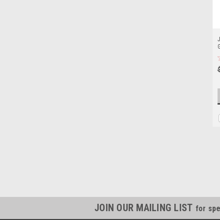
J
JOIN OUR MAILING LIST
for spe